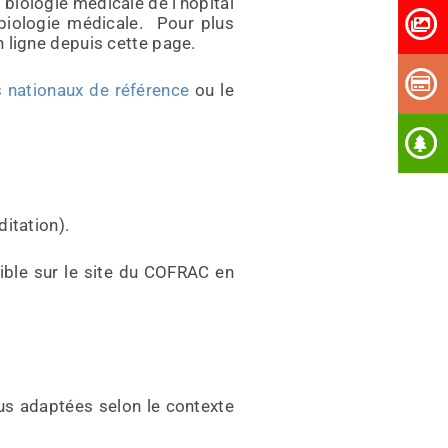
e biologie médicale de l’hôpital
 biologie médicale. Pour plus
 ligne depuis cette page.
s nationaux de référence
ou le
itation).
nible sur le site du COFRAC en
lus adaptées selon le contexte