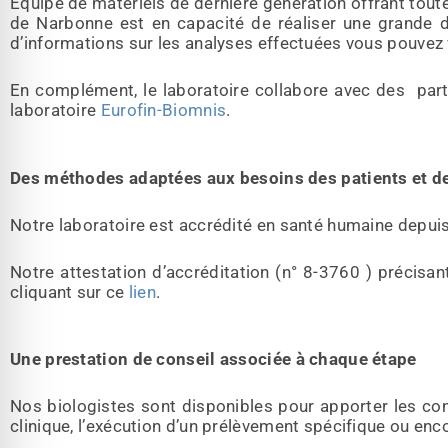
Equipé de matériels de dernière génération offrant toutes 
de Narbonne est en capacité de réaliser une grande d
d’informations sur les analyses effectuées vous pouvez 
En complément, le laboratoire collabore avec des par
laboratoire
Eurofin-Biomnis
.
Des méthodes adaptées aux besoins des patients et de
Notre laboratoire est accrédité en santé humaine depuis
Notre attestation d’accréditation (n° 8-3760 ) précisa
cliquant sur ce
lien
.
Une prestation de conseil associée à chaque étape
Nos biologistes sont disponibles pour apporter les con
clinique, l’exécution d’un prélèvement spécifique ou enc