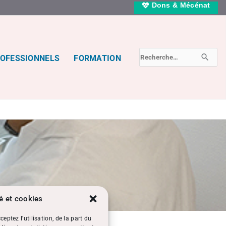
Dons & Mécénat
RECHERCHER :
ROFESSIONNELS
FORMATION
té et cookies
eptez l'utilisation, de la part du