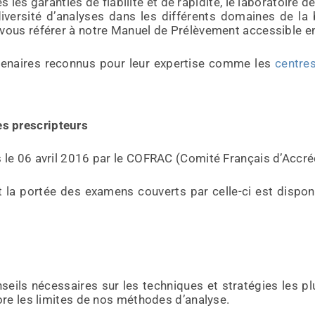
les garanties de fiabilité et de rapidité, le laboratoire d
iversité d’analyses dans les différents domaines de la
vous référer à notre Manuel de Prélèvement accessible en
tenaires reconnus pour leur expertise comme les
centre
s prescripteurs
 le 06 avril 2016 par le COFRAC (Comité Français d’Accréd
nt la portée des examens couverts par celle-ci est dispo
seils nécessaires sur les techniques et stratégies les p
ore les limites de nos méthodes d’analyse.