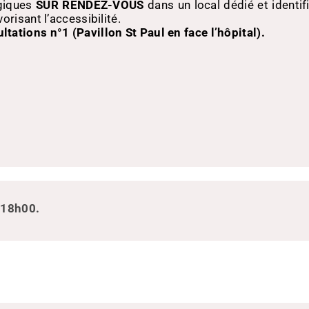
ogiques
SUR RENDEZ-VOUS
dans un local dédié et identif
orisant l’accessibilité.
ltations n°1 (Pavillon St Paul en face l’hôpital).
 18h00.