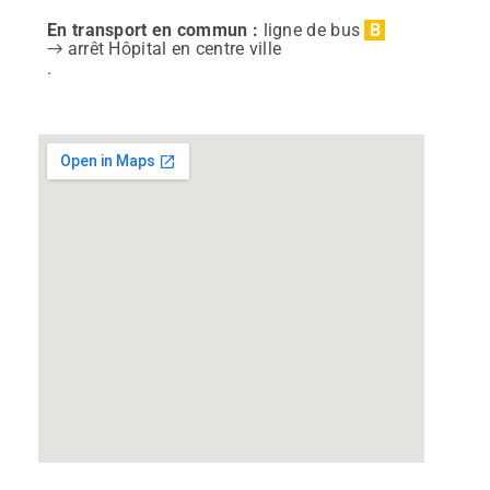
B
En transport en commun :
ligne de bus
arrêt Hôpital en centre ville
→
.