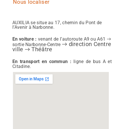
Nous localiser
AUXILIA se situe au 17, chemin du Pont de
l’Avenir à Narbonne.
En voiture :
venant de l’autoroute A9 ou A61
→
direction Centre
→
sortie Narbonne-Centre
ville
Théâtre
→
En transport en commun :
ligne de bus A et
Citadine.