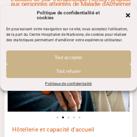
aux personnes atteintes de Maladie d’Alzheimer
ou affections apparentées, vivant au domicile,
une prise en charge individualisée dans un cadre
Politique de confidentialité et
de type familial sécurisé.
cookies
En poursuivant votre navigation sur ce site, vous acceptez l'utilisation,
de la part du Centre Hospitalier de Narbonne, de cookies pour réaliser
des statistiques permettant d'améliorer votre expérience utilisateur.
Tout accepter
Tout refuser
Politique de confidentialité
Hôtellerie et capacité d'accueil